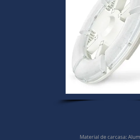
Material de carcasa: Alum