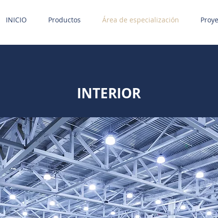
INICIO
Productos
Área de especialización
Proye
INTERIOR