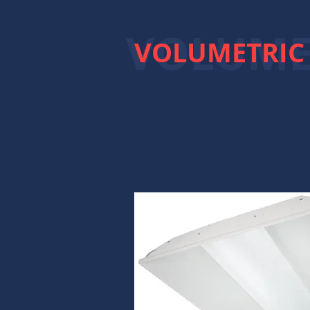
VOLUMET
VOLUMETRIC 