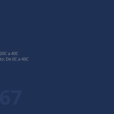
20C a 40C
o: De 0C a 40C
467