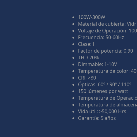
100W-300W
Material de cubierta: Vid
Voltaje de Operación: 10
Frecuencia: 50-60Hz
Clase: I
Factor de potencia: 0.90
THD 20%
Dimmable: 1-10V
Temperatura de color: 4
CRI: >80
Ópticas: 60º / 90º / 110º
150 lúmenes por watt
Temperatura de Operació
Temperatura de almacena
Vida útil: >50,000 Hrs
Garantía: 5 años