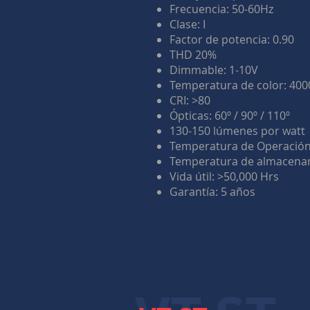
Frecuencia: 50-60Hz
Clase: I
Factor de potencia: 0.90
THD 20%
Dimmable: 1-10V
Temperatura de color: 40
CRI: >80
Ópticas: 60º / 90º / 110º
130-150 lúmenes por watt
Temperatura de Operación
Temperatura de almacenam
Vida útil: >50,000 Hrs
Garantía: 5 años