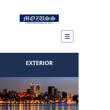
EXTERIOR